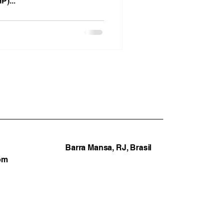
P)...
Barra Mansa, RJ, Brasil
om