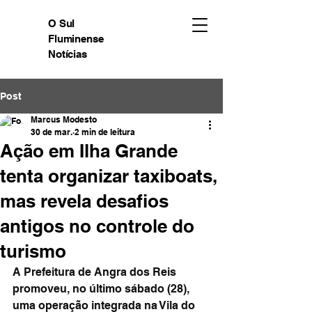
O Sul
Fluminense
Notícias
Post
Marcus Modesto
30 de mar.
2 min de leitura
Ação em Ilha Grande
tenta organizar taxiboats,
mas revela desafios
antigos no controle do
turismo
A Prefeitura de Angra dos Reis 
promoveu, no último sábado (28), 
uma operação integrada na Vila do 