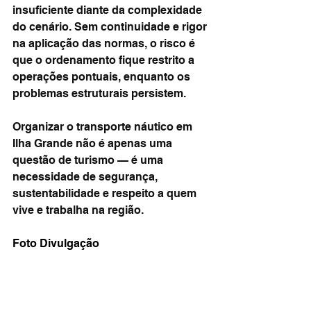
insuficiente diante da complexidade 
do cenário. Sem continuidade e rigor 
na aplicação das normas, o risco é 
que o ordenamento fique restrito a 
operações pontuais, enquanto os 
problemas estruturais persistem.
Organizar o transporte náutico em 
Ilha Grande não é apenas uma 
questão de turismo — é uma 
necessidade de segurança, 
sustentabilidade e respeito a quem 
vive e trabalha na região.
Foto Divulgação 