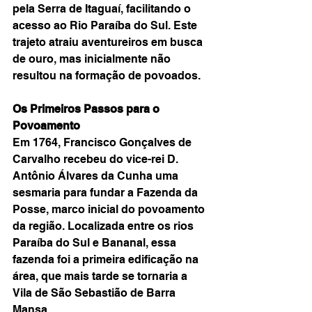
pela Serra de Itaguaí, facilitando o 
acesso ao Rio Paraíba do Sul. Este 
trajeto atraiu aventureiros em busca 
de ouro, mas inicialmente não 
resultou na formação de povoados.
Os Primeiros Passos para o 
Povoamento
Em 1764, Francisco Gonçalves de 
Carvalho recebeu do vice-rei D. 
Antônio Álvares da Cunha uma 
sesmaria para fundar a Fazenda da 
Posse, marco inicial do povoamento 
da região. Localizada entre os rios 
Paraíba do Sul e Bananal, essa 
fazenda foi a primeira edificação na 
área, que mais tarde se tornaria a 
Vila de São Sebastião de Barra 
Mansa.