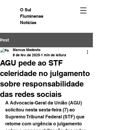
O Sul
Fluminense
Notícias
Post
Marcus Modesto
8 de fev. de 2025
1 min de leitura
AGU pede ao STF
celeridade no julgamento
sobre responsabilidade
das redes sociais
A Advocacia-Geral da União (AGU) 
solicitou nesta sexta-feira (7) ao 
Supremo Tribunal Federal (STF) que 
retome com urgência o julgamento 