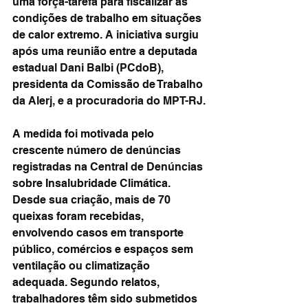
uma força-tarefa para fiscalizar as 
condições de trabalho em situações 
de calor extremo. A iniciativa surgiu 
após uma reunião entre a deputada 
estadual Dani Balbi (PCdoB), 
presidenta da Comissão de Trabalho 
da Alerj, e a procuradoria do MPT-RJ.
A medida foi motivada pelo 
crescente número de denúncias 
registradas na Central de Denúncias 
sobre Insalubridade Climática. 
Desde sua criação, mais de 70 
queixas foram recebidas, 
envolvendo casos em transporte 
público, comércios e espaços sem 
ventilação ou climatização 
adequada. Segundo relatos, 
trabalhadores têm sido submetidos 