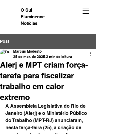
O Sul
Fluminense
Notícias
Post
Marcus Modesto
25 de mar. de 2025
2 min de leitura
Alerj e MPT criam força-
tarefa para fiscalizar
trabalho em calor
extremo
A Assembleia Legislativa do Rio de 
Janeiro (Alerj) e o Ministério Público 
do Trabalho (MPT-RJ) anunciaram, 
nesta terça-feira (25), a criação de 