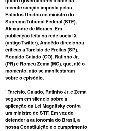
quatro governadores diante da 
recente sanção imposta pelos 
Estados Unidos ao ministro do 
Supremo Tribunal Federal (STF), 
Alexandre de Moraes. Em 
publicação feita na rede social X 
(antigo Twitter), Amoêdo direcionou 
críticas a Tarcísio de Freitas (SP), 
Ronaldo Caiado (GO), Ratinho Jr. 
(PR) e Romeu Zema (MG), que, até o 
momento, não se manifestaram 
sobre o episódio.
“Tarcísio, Caiado, Ratinho Jr. e Zema 
seguem em silêncio sobre a 
aplicação da Lei Magnitsky contra 
um ministro do STF. Em vez de 
defender a autonomia do Brasil, a 
nossa Constituição e o cumprimento 