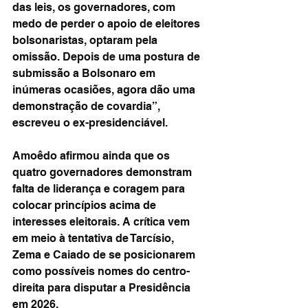
das leis, os governadores, com 
medo de perder o apoio de eleitores 
bolsonaristas, optaram pela 
omissão. Depois de uma postura de 
submissão a Bolsonaro em 
inúmeras ocasiões, agora dão uma 
demonstração de covardia”, 
escreveu o ex-presidenciável.
Amoêdo afirmou ainda que os 
quatro governadores demonstram 
falta de liderança e coragem para 
colocar princípios acima de 
interesses eleitorais. A crítica vem 
em meio à tentativa de Tarcísio, 
Zema e Caiado de se posicionarem 
como possíveis nomes do centro-
direita para disputar a Presidência 
em 2026.