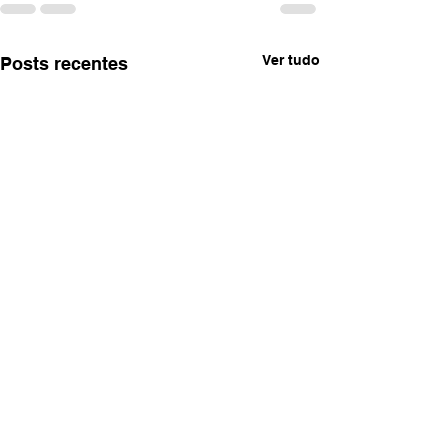
Ver tudo
Posts recentes