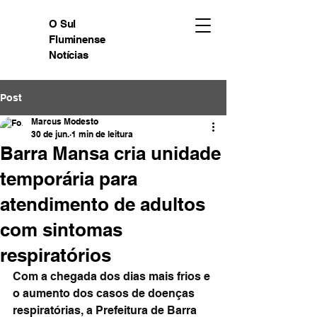
O Sul
Fluminense
Notícias
Post
Marcus Modesto
30 de jun.
1 min de leitura
Barra Mansa cria unidade
temporária para
atendimento de adultos
com sintomas
respiratórios
Com a chegada dos dias mais frios e 
o aumento dos casos de doenças 
respiratórias, a Prefeitura de Barra 