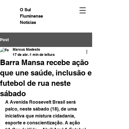
O Sul
Fluminense
Notícias
Post
Marcus Modesto
17 de abr.
1 min de leitura
Barra Mansa recebe ação
que une saúde, inclusão e
futebol de rua neste
sábado
A Avenida Roosevelt Brasil será 
palco, neste sábado (18), de uma 
iniciativa que mistura cidadania, 
esporte e conscientização. A ação 