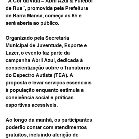
“A Cor da Vida – Abril Azul & Futebol 
de Rua”, promovida pela Prefeitura 
de Barra Mansa, começa às 8h e 
será aberta ao público.
Organizado pela Secretaria 
Municipal de Juventude, Esporte e 
Lazer, o evento faz parte da 
campanha Abril Azul, dedicada à 
conscientização sobre o Transtorno 
do Espectro Autista (TEA). A 
proposta é levar serviços essenciais 
à população enquanto estimula a 
convivência social e práticas 
esportivas acessíveis.
Ao longo da manhã, os participantes 
poderão contar com atendimentos 
gratuitos, incluindo aferição de 