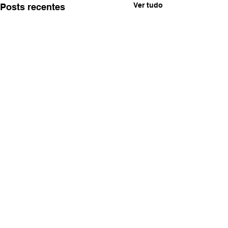
Ver tudo
Posts recentes
Comentários