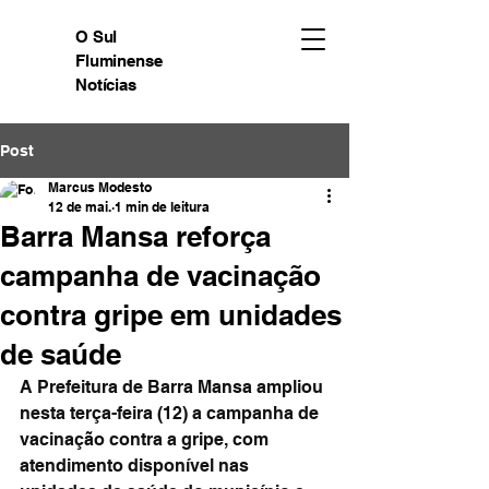
O Sul
Fluminense
Notícias
Post
Marcus Modesto
12 de mai.
1 min de leitura
Barra Mansa reforça
campanha de vacinação
contra gripe em unidades
de saúde
A Prefeitura de Barra Mansa ampliou 
nesta terça-feira (12) a campanha de 
vacinação contra a gripe, com 
atendimento disponível nas 