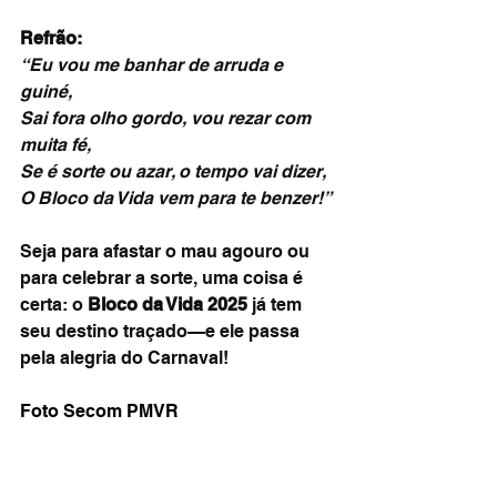
Refrão:
“Eu vou me banhar de arruda e 
guiné,
Sai fora olho gordo, vou rezar com 
muita fé,
Se é sorte ou azar, o tempo vai dizer,
O Bloco da Vida vem para te benzer!”
Seja para afastar o mau agouro ou 
para celebrar a sorte, uma coisa é 
certa: o 
Bloco da Vida 2025
 já tem 
seu destino traçado—e ele passa 
pela alegria do Carnaval!
Foto Secom PMVR