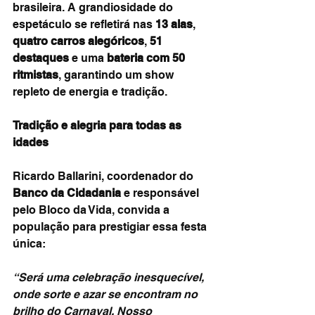
brasileira. A grandiosidade do 
espetáculo se refletirá nas 
13 alas
, 
quatro carros alegóricos
, 
51 
destaques
 e uma 
bateria com 50 
ritmistas
, garantindo um show 
repleto de energia e tradição.
Tradição e alegria para todas as 
idades
Ricardo Ballarini, coordenador do 
Banco da Cidadania
 e responsável 
pelo Bloco da Vida, convida a 
população para prestigiar essa festa 
única:
“Será uma celebração inesquecível, 
onde sorte e azar se encontram no 
brilho do Carnaval. Nosso 