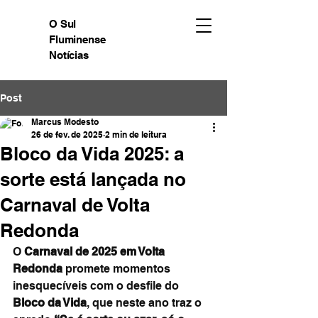
O Sul
Fluminense
Notícias
Post
Marcus Modesto
26 de fev. de 2025
2 min de leitura
Bloco da Vida 2025: a
sorte está lançada no
Carnaval de Volta
Redonda
O 
Carnaval de 2025 em Volta 
Redonda
 promete momentos 
inesquecíveis com o desfile do 
Bloco da Vida
, que neste ano traz o 