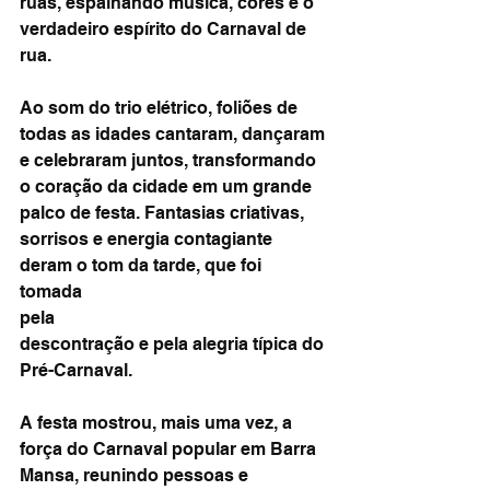
ruas, espalhando música, cores e o 
verdadeiro espírito do Carnaval de 
rua.
Ao som do trio elétrico, foliões de 
todas as idades cantaram, dançaram 
e celebraram juntos, transformando 
o coração da cidade em um grande 
palco de festa. Fantasias criativas, 
sorrisos e energia contagiante 
deram o tom da tarde, que foi 
tomada 
pela 
descontração e pela alegria típica do 
Pré-Carnaval.
A festa mostrou, mais uma vez, a 
força do Carnaval popular em Barra 
Mansa, reunindo pessoas e 