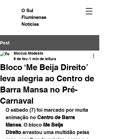
O Sul
Fluminense
Notícias
Post
Marcus Modesto
8 de fev.
1 min de leitura
Bloco ‘Me Beija Direito’
leva alegria ao Centro de
Barra Mansa no Pré-
Carnaval
O sábado (7) foi marcado por muita 
animação no 
Centro de Barra 
Mansa
. O bloco 
Me Beija 
Direito
 arrastou uma multidão pelas 