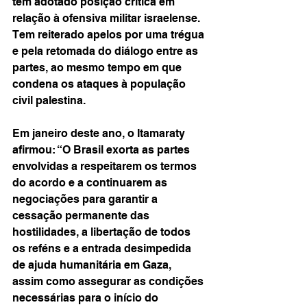
tem adotado posição crítica em 
relação à ofensiva militar israelense. 
Tem reiterado apelos por uma trégua 
e pela retomada do diálogo entre as 
partes, ao mesmo tempo em que 
condena os ataques à população 
civil palestina.
Em janeiro deste ano, o Itamaraty 
afirmou: “O Brasil exorta as partes 
envolvidas a respeitarem os termos 
do acordo e a continuarem as 
negociações para garantir a 
cessação permanente das 
hostilidades, a libertação de todos 
os reféns e a entrada desimpedida 
de ajuda humanitária em Gaza, 
assim como assegurar as condições 
necessárias para o início do 