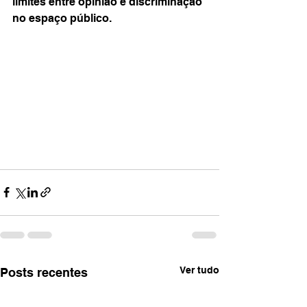
limites entre opinião e discriminação 
no espaço público.
Ver tudo
Posts recentes