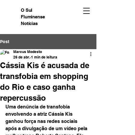
O Sul
Fluminense
Notícias
Post
Marcus Modesto
26 de abr.
1 min de leitura
Cássia Kis é acusada de
transfobia em shopping
do Rio e caso ganha
repercussão
Uma denúncia de transfobia 
envolvendo a atriz Cássia Kis 
ganhou força nas redes sociais 
após a divulgação de um vídeo pela 