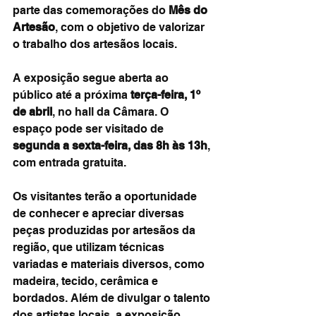
parte das comemorações do 
Mês do 
Artesão
, com o objetivo de valorizar 
o trabalho dos artesãos locais.
A exposição segue aberta ao 
público até a próxima 
terça-feira, 1º 
de abril
, no hall da Câmara. O 
espaço pode ser visitado de 
segunda a sexta-feira, das 8h às 13h
, 
com entrada gratuita.
Os visitantes terão a oportunidade 
de conhecer e apreciar diversas 
peças produzidas por artesãos da 
região, que utilizam técnicas 
variadas e materiais diversos, como 
madeira, tecido, cerâmica e 
bordados. Além de divulgar o talento 
dos artistas locais, a exposição 