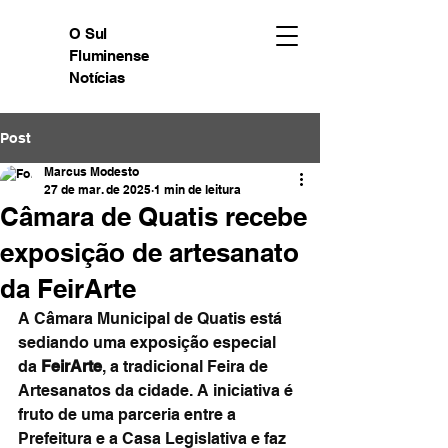
O Sul
Fluminense
Notícias
Post
Marcus Modesto
27 de mar. de 2025
1 min de leitura
Câmara de Quatis recebe
exposição de artesanato
da FeirArte
A Câmara Municipal de Quatis está 
sediando uma exposição especial 
da 
FeirArte
, a tradicional Feira de 
Artesanatos da cidade. A iniciativa é 
fruto de uma parceria entre a 
Prefeitura e a Casa Legislativa e faz 