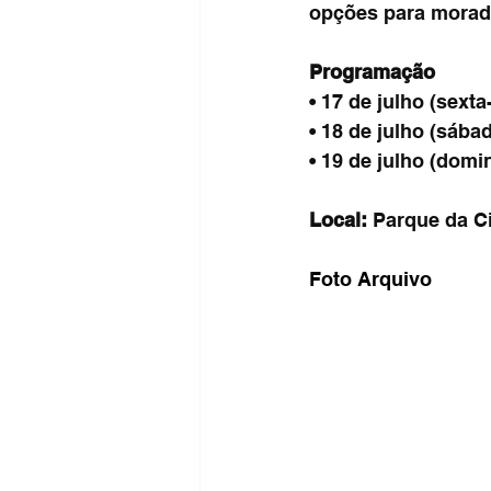
opções para morado
Programação
• 17 de julho (sexta
• 18 de julho (sába
• 19 de julho (domi
Local:
 Parque da C
Foto Arquivo