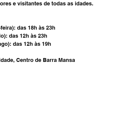
res e visitantes de todas as idades.
-feira): das 18h às 23h
do): das 12h às 23h
ngo): das 12h às 19h
idade, Centro de Barra Mansa