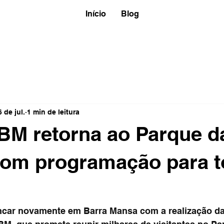
Início
Blog
6 de jul.
1 min de leitura
BM retorna ao Parque d
com programação para t
car novamente em Barra Mansa com a realização da 