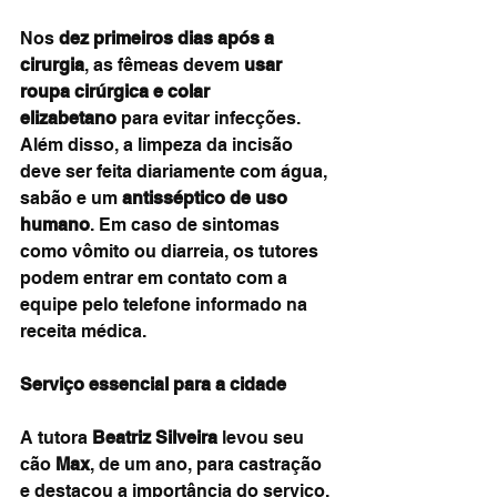
Nos 
dez primeiros dias após a 
cirurgia
, as fêmeas devem 
usar 
roupa cirúrgica e colar 
elizabetano
 para evitar infecções. 
Além disso, a limpeza da incisão 
deve ser feita diariamente com água, 
sabão e um 
antisséptico de uso 
humano
. Em caso de sintomas 
como vômito ou diarreia, os tutores 
podem entrar em contato com a 
equipe pelo telefone informado na 
receita médica.
Serviço essencial para a cidade
A tutora 
Beatriz Silveira
 levou seu 
cão 
Max
, de um ano, para castração 
e destacou a importância do serviço.