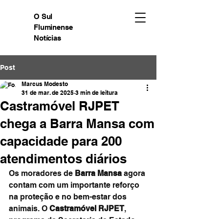
O Sul
Fluminense
Notícias
Post
Marcus Modesto
31 de mar. de 2025
3 min de leitura
Castramóvel RJPET
chega a Barra Mansa com
capacidade para 200
atendimentos diários
Os moradores de 
Barra Mansa
 agora 
contam com um importante reforço 
na proteção e no bem-estar dos 
animais. O 
Castramóvel RJPET
, 