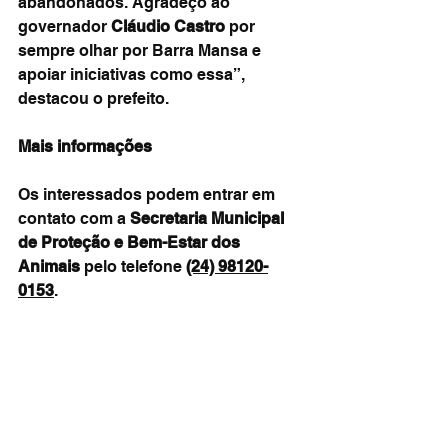
abandonados. Agradeço ao 
governador 
Cláudio Castro
 por 
sempre olhar por Barra Mansa e 
apoiar iniciativas como essa”, 
destacou o prefeito.
Mais informações
Os interessados podem entrar em 
contato com a 
Secretaria Municipal 
de Proteção e Bem-Estar dos 
Animais
 pelo telefone 
(24) 98120-
0153
.