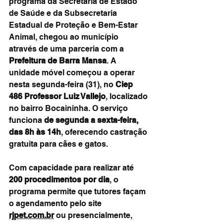
programa da Secretaria de Estado 
de Saúde e da Subsecretaria 
Estadual de Proteção e Bem-Estar 
Animal, chegou ao município 
através de uma parceria com a 
Prefeitura de Barra Mansa
. A 
unidade móvel começou a operar 
nesta segunda-feira (31), no 
Ciep 
486 Professor Luiz Vallejo
, localizado 
no bairro Bocaininha. O serviço 
funciona 
de segunda a sexta-feira, 
das 8h às 14h
, oferecendo castração 
gratuita para cães e gatos.
Com capacidade para realizar até 
200 procedimentos por dia
, o 
programa permite que tutores façam 
o agendamento pelo site 
rjpet.com.br
 ou presencialmente, 