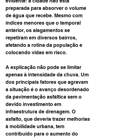
evidente: a cidade não está 
preparada para absorver o volume 
de água que recebe. Mesmo com 
índices menores que o temporal 
anterior, os alagamentos se 
repetiram em diversos bairros, 
afetando a rotina da população e 
colocando vidas em risco.
A explicação não pode se limitar 
apenas à intensidade da chuva. Um 
dos principais fatores que agravam 
a situação é o avanço desordenado 
da pavimentação asfáltica sem o 
devido investimento em 
infraestrutura de drenagem. O 
asfalto, que deveria trazer melhorias 
à mobilidade urbana, tem 
contribuído para o aumento do 