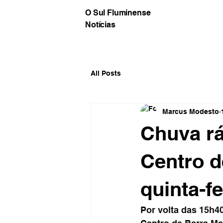
O Sul Fluminense
Notícias
All Posts
Marcus Modesto
Chuva r
Centro d
quinta-fe
Por volta das 15h40