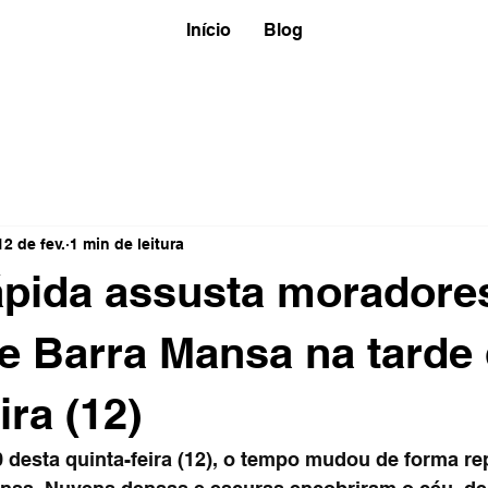
Início
Blog
12 de fev.
1 min de leitura
ápida assusta moradore
e Barra Mansa na tarde
ira (12)
 desta quinta-feira (12), o tempo mudou de forma re