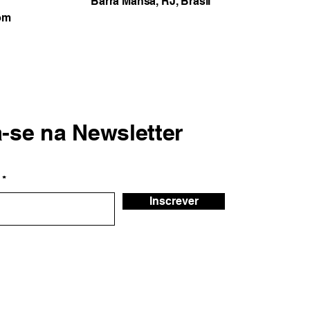
Barra Mansa, RJ, Brasil
om
a-se na Newsletter
Inscrever