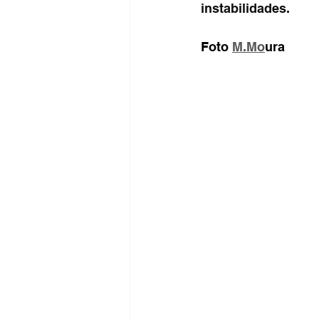
instabilidades.
Foto 
M.Mo
ura 