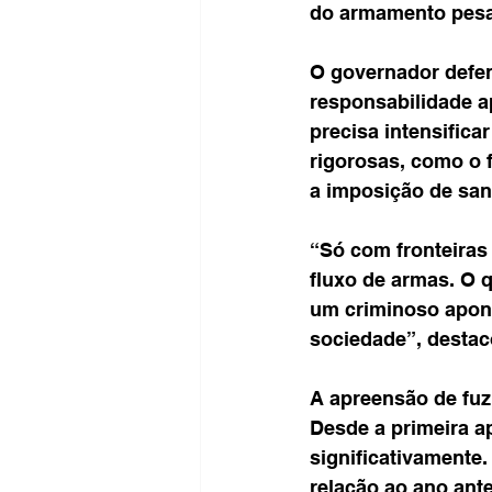
do armamento pesa
O governador defe
responsabilidade ap
precisa intensific
rigorosas, como o 
a imposição de san
“Só com fronteiras 
fluxo de armas. O 
um criminoso apont
sociedade”, destac
A apreensão de fuzi
Desde a primeira 
significativamente
relação ao ano ante