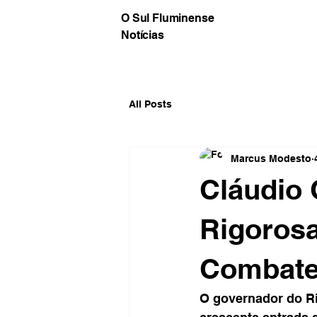
O Sul Fluminense
Notícias
All Posts
Marcus Modesto
Cláudio 
Rigorosa
Combate 
O governador do Rio