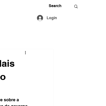
Login
Mais
no
e sobre a 