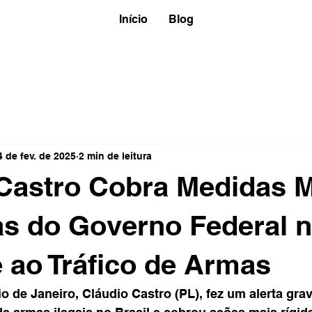
Início
Blog
4 de fev. de 2025
2 min de leitura
Castro Cobra Medidas 
s do Governo Federal 
ao Tráfico de Armas
 de Janeiro, Cláudio Castro (PL), fez um alerta grav