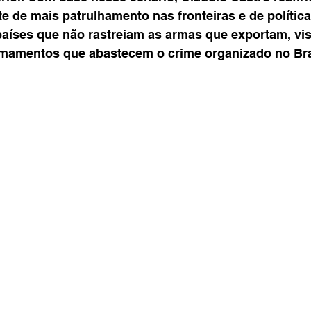
e de mais patrulhamento nas fronteiras e de política
países que não rastreiam as armas que exportam, vis
mamentos que abastecem o crime organizado no Bra