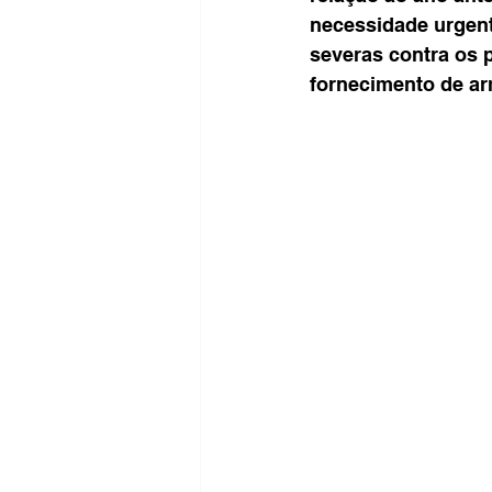
necessidade urgent
severas contra os 
fornecimento de ar