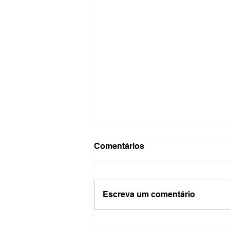
Comentários
Escreva um comentário
Feira da Roça movimenta