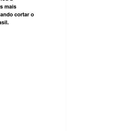
s mais 
ando cortar o 
sil.