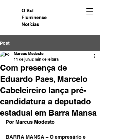
O Sul
Fluminense
Notícias
Post
Marcus Modesto
11 de jun.
2 min de leitura
Com presença de
Eduardo Paes, Marcelo
Cabeleireiro lança pré-
candidatura a deputado
estadual em Barra Mansa
Por Marcus Modesto 
BARRA MANSA – O empresário e 