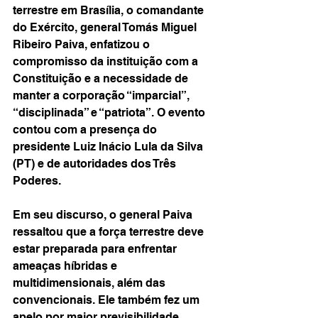
terrestre em Brasília, o comandante 
do Exército, general Tomás Miguel 
Ribeiro Paiva, enfatizou o 
compromisso da instituição com a 
Constituição e a necessidade de 
manter a corporação “imparcial”, 
“disciplinada” e “patriota”. O evento 
contou com a presença do 
presidente Luiz Inácio Lula da Silva 
(PT) e de autoridades dos Três 
Poderes.
Em seu discurso, o general Paiva 
ressaltou que a força terrestre deve 
estar preparada para enfrentar 
ameaças híbridas e 
multidimensionais, além das 
convencionais. Ele também fez um 
apelo por maior previsibilidade 