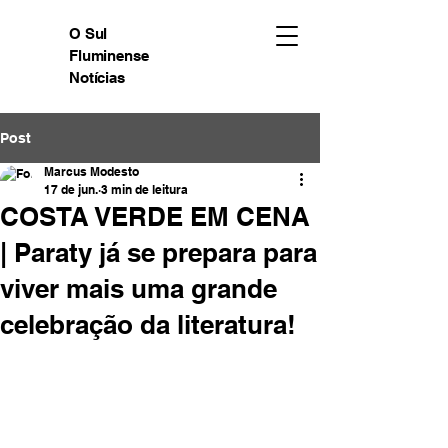
O Sul
Fluminense
Notícias
Post
Marcus Modesto
17 de jun.
3 min de leitura
COSTA VERDE EM CENA
| Paraty já se prepara para
viver mais uma grande
celebração da literatura!