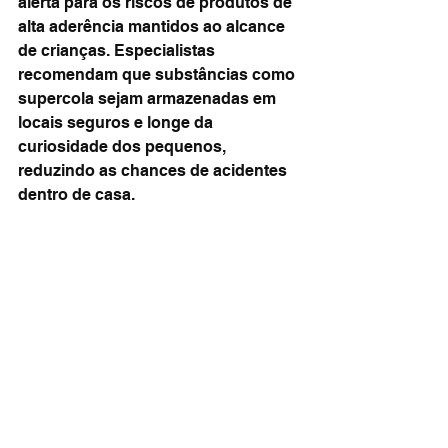
alerta para os riscos de produtos de 
alta aderência mantidos ao alcance 
de crianças. Especialistas 
recomendam que substâncias como 
supercola sejam armazenadas em 
locais seguros e longe da 
curiosidade dos pequenos, 
reduzindo as chances de acidentes 
dentro de casa.