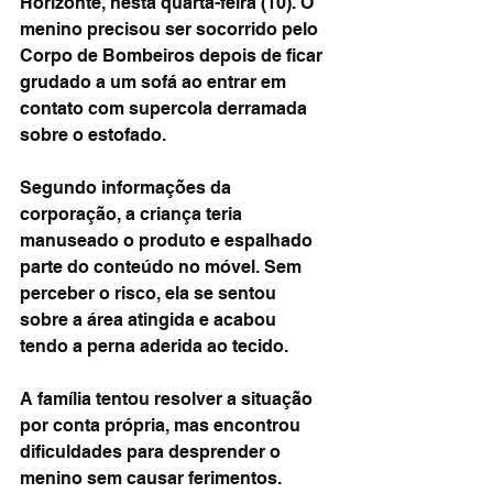
Horizonte, nesta quarta-feira (10). O 
menino precisou ser socorrido pelo 
Corpo de Bombeiros depois de ficar 
grudado a um sofá ao entrar em 
contato com supercola derramada 
sobre o estofado.
Segundo informações da 
corporação, a criança teria 
manuseado o produto e espalhado 
parte do conteúdo no móvel. Sem 
perceber o risco, ela se sentou 
sobre a área atingida e acabou 
tendo a perna aderida ao tecido.
A família tentou resolver a situação 
por conta própria, mas encontrou 
dificuldades para desprender o 
menino sem causar ferimentos. 