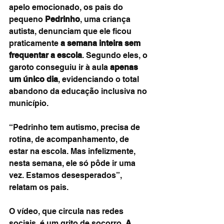
apelo emocionado, os pais do 
pequeno 
Pedrinho
, uma criança 
autista, denunciam que ele ficou 
praticamente 
a semana inteira sem 
frequentar a escola
. Segundo eles, o 
garoto conseguiu ir à aula 
apenas 
um único dia
, evidenciando o total 
abandono da educação inclusiva no 
município.
“Pedrinho tem autismo, precisa de 
rotina, de acompanhamento, de 
estar na escola. Mas infelizmente, 
nesta semana, ele só pôde ir uma 
vez. Estamos desesperados”, 
relatam os pais.
O vídeo, que circula nas redes 
sociais, é um grito de socorro. 
A 