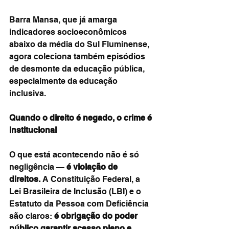
Barra Mansa, que já amarga 
indicadores socioeconômicos 
abaixo da média do Sul Fluminense, 
agora coleciona também episódios 
de desmonte da educação pública, 
especialmente da educação 
inclusiva.
Quando o direito é negado, o crime é 
institucional
O que está acontecendo não é só 
negligência — 
é violação de 
direitos.
 A Constituição Federal, a 
Lei Brasileira de Inclusão (LBI) e o 
Estatuto da Pessoa com Deficiência 
são claros: 
é obrigação do poder 
público garantir acesso pleno e 