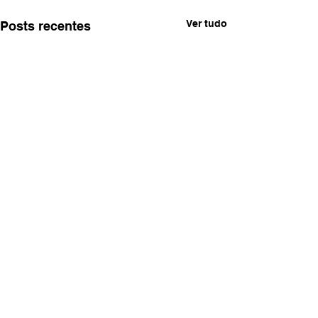
Ver tudo
Posts recentes
Comentários