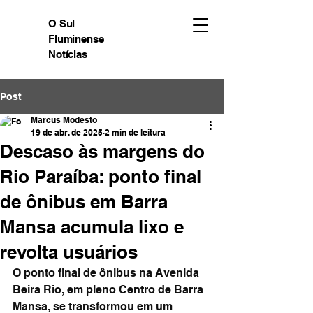
O Sul
Fluminense
Notícias
Post
Marcus Modesto
19 de abr. de 2025
2 min de leitura
Descaso às margens do
Rio Paraíba: ponto final
de ônibus em Barra
Mansa acumula lixo e
revolta usuários
O ponto final de ônibus na Avenida 
Beira Rio, em pleno Centro de Barra 
Mansa, se transformou em um 