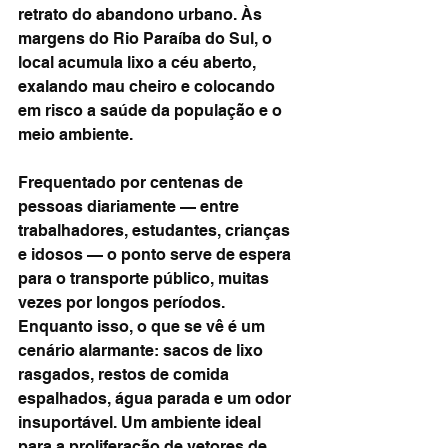
retrato do abandono urbano. Às 
margens do Rio Paraíba do Sul, o 
local acumula lixo a céu aberto, 
exalando mau cheiro e colocando 
em risco a saúde da população e o 
meio ambiente.
Frequentado por centenas de 
pessoas diariamente — entre 
trabalhadores, estudantes, crianças 
e idosos — o ponto serve de espera 
para o transporte público, muitas 
vezes por longos períodos. 
Enquanto isso, o que se vê é um 
cenário alarmante: sacos de lixo 
rasgados, restos de comida 
espalhados, água parada e um odor 
insuportável. Um ambiente ideal 
para a proliferação de vetores de 