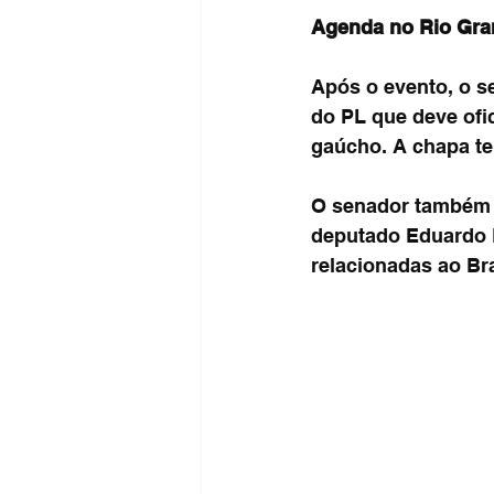
Agenda no Rio Gra
Após o evento, o s
do PL que deve ofi
gaúcho. A chapa te
O senador também c
deputado Eduardo B
relacionadas ao Bra