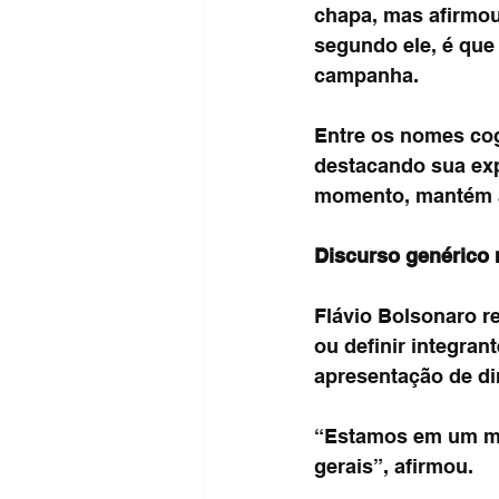
chapa, mas afirmou
segundo ele, é que
campanha.
Entre os nomes cog
destacando sua exp
momento, mantém a 
Discurso genérico
Flávio Bolsonaro r
ou definir integran
apresentação de di
“Estamos em um mo
gerais”, afirmou.