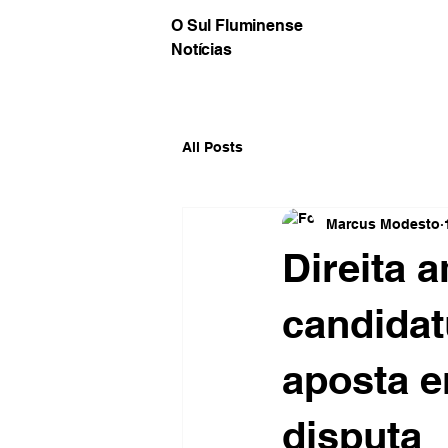
O Sul Fluminense
Notícias
All Posts
Marcus Modesto
Direita 
candidat
aposta e
disputa