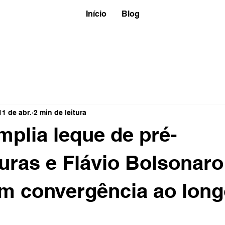
Início
Blog
11 de abr.
2 min de leitura
amplia leque de pré-
uras e Flávio Bolsonaro
m convergência ao long