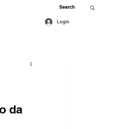
Login
o da