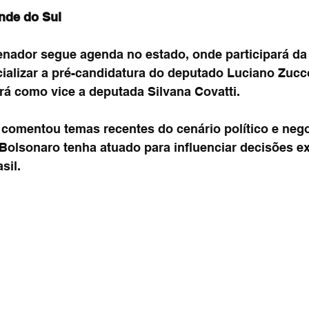
nde do Sul
enador segue agenda no estado, onde participará d
cializar a pré-candidatura do deputado Luciano Zucc
rá como vice a deputada Silvana Covatti.
omentou temas recentes do cenário político e nego
olsonaro tenha atuado para influenciar decisões ex
sil.