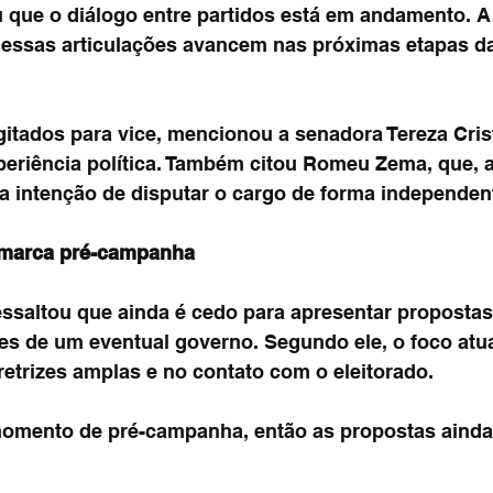
 que o diálogo entre partidos está em andamento. A 
 essas articulações avancem nas próximas etapas da
itados para vice, mencionou a senadora Tereza Crist
eriência política. Também citou Romeu Zema, que, a
intenção de disputar o cargo de forma independen
 marca pré-campanha
essaltou que ainda é cedo para apresentar propostas
tes de um eventual governo. Segundo ele, o foco atua
retrizes amplas e no contato com o eleitorado.
mento de pré-campanha, então as propostas ainda