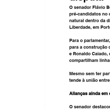
O senador Flávio Bo
pré-candidatos no 
natural dentro da d
Liberdade, em Port
Para o parlamentar,
para a construção 
e Ronaldo Caiado, 
compartilham linh
Mesmo sem ter part
tende à união entr
Alianças ainda em
O senador destacou