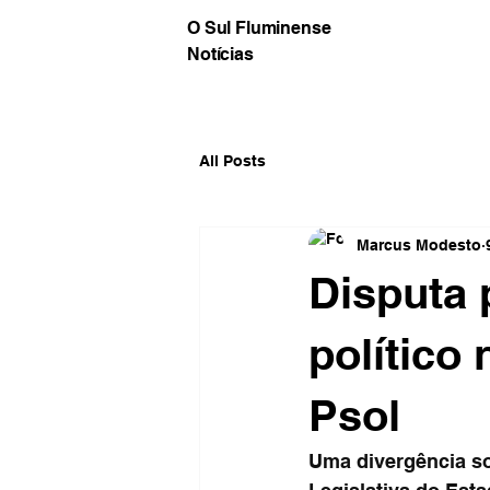
O Sul Fluminense
Notícias
All Posts
Marcus Modesto
Disputa 
político
Psol
Uma divergência s