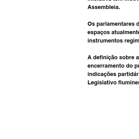
Assembleia.
Os parlamentares 
espaços atualmente
instrumentos regim
A definição sobre 
encerramento do pr
indicações partidá
Legislativo flumin