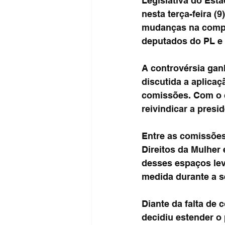
Legislativa do Esta
nesta terça-feira (
mudanças na compos
deputados do PL e 
A controvérsia gan
discutida a aplicaç
comissões. Com o c
reivindicar a pres
Entre as comissões
Direitos da Mulher
desses espaços levo
medida durante a s
Diante da falta de
decidiu estender o