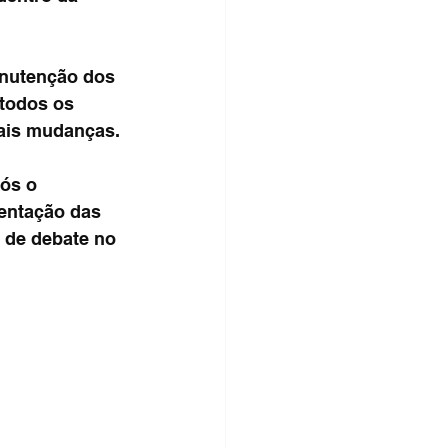
nutenção dos 
todos os 
uais mudanças.
ós o 
entação das 
 de debate no 