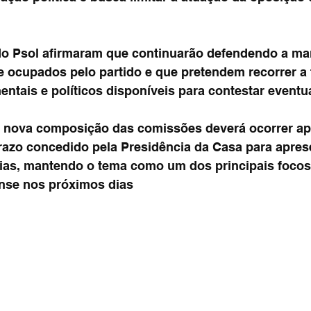
do Psol afirmaram que continuarão defendendo a ma
 ocupados pelo partido e que pretendem recorrer a 
entais e políticos disponíveis para contestar event
a nova composição das comissões deverá ocorrer ap
azo concedido pela Presidência da Casa para apres
rias, mantendo o tema como um dos principais focos
ense nos próximos dias