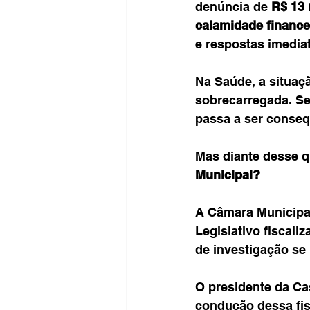
denúncia de 
R$ 13 
calamidade finance
e respostas imedia
Na Saúde, a situação
sobrecarregada. Se 
passa a ser conseq
Mas diante desse q
Municipal?
A Câmara Municipal
Legislativo fiscali
de investigação se 
O presidente da Ca
condução dessa fis