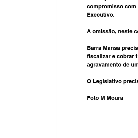
compromisso com o
Executivo.
A omissão, neste co
Barra Mansa precis
fiscalizar e cobrar
agravamento de uma
O Legislativo precis
Foto M Moura