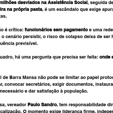
milhões desviados na Assistência Social
, seguida de
ira na própria pasta
, é um escândalo que exige apur
tas.
 é crítica: 
funcionários sem pagamento
 e uma rede 
o cenário persistir, o risco de colapso deixa de ser 
uência previsível.
uadro, há uma pergunta que precisa ser feita: 
onde 
 de Barra Mansa não pode se limitar ao papel protoc
zar, convocar secretários, exigir documentos, instaur
necessário e dar satisfação à população.
sa, vereador 
Paulo Sandro
, tem responsabilidade dir
calização. O momento exige liderança firme, indepe