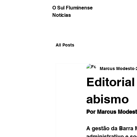
O Sul Fluminense
Notícias
All Posts
Marcus Modesto
Editoria
abismo
Por Marcus Modes
A gestão da Barra
administrativo e s