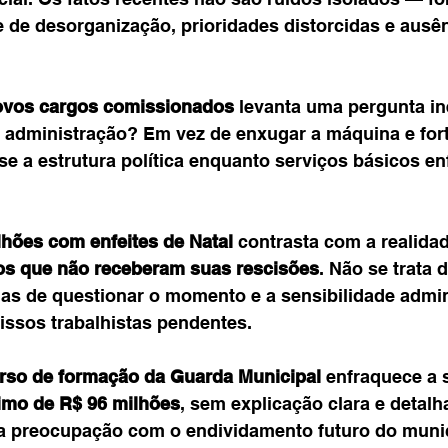
e de desorganização, prioridades distorcidas e ausên
ovos cargos comissionados
 levanta uma pergunta ine
a administração? Em vez de enxugar a máquina e fort
se a estrutura política enquanto serviços básicos en
lhões com enfeites de Natal
 contrasta com a realidad
os que não receberam suas rescisões
. Não se trata 
mas de questionar o momento e a sensibilidade admin
ssos trabalhistas pendentes.
rso de formação da Guarda Municipal
 enfraquece a 
imo de R$ 96 milhões
, sem explicação clara e detalh
a preocupação com o endividamento futuro do munic