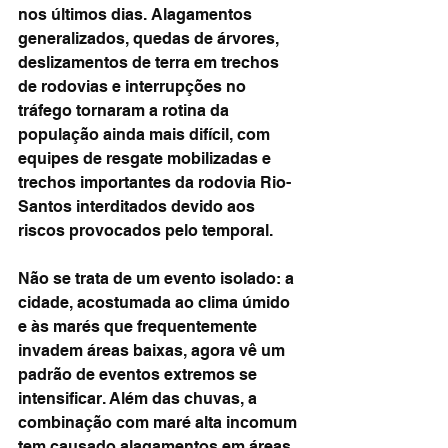
nos últimos dias. Alagamentos 
generalizados, quedas de árvores, 
deslizamentos de terra em trechos 
de rodovias e interrupções no 
tráfego tornaram a rotina da 
população ainda mais difícil, com 
equipes de resgate mobilizadas e 
trechos importantes da rodovia Rio-
Santos interditados devido aos 
riscos provocados pelo temporal.
Não se trata de um evento isolado: a 
cidade, acostumada ao clima úmido 
e às marés que frequentemente 
invadem áreas baixas, agora vê um 
padrão de eventos extremos se 
intensificar. Além das chuvas, a 
combinação com maré alta incomum 
tem causado alagamentos em áreas 