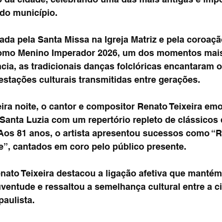
 do município.
ada pela Santa Missa na Igreja Matriz e pela coroaç
como Menino Imperador 2026, um dos momentos mais
cia, as tradicionais danças folclóricas encantaram o
estações culturais transmitidas entre gerações.
ira noite, o cantor e compositor Renato Teixeira em
 Santa Luzia com um repertório repleto de clássicos
. Aos 81 anos, o artista apresentou sucessos como “R
”, cantados em coro pelo público presente.
nato Teixeira destacou a ligação afetiva que manté
ventude e ressaltou a semelhança cultural entre a c
paulista.