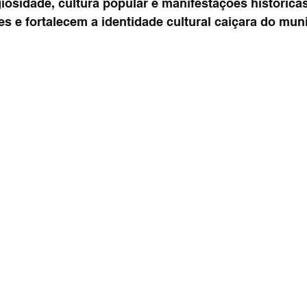
giosidade, cultura popular e manifestações histórica
 e fortalecem a identidade cultural caiçara do muni