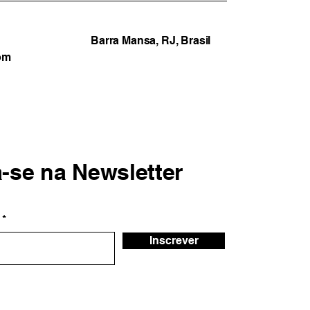
Barra Mansa, RJ, Brasil
om
a-se na Newsletter
Inscrever