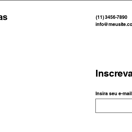
as
(11) 3456-7890
info@meusite.c
Inscrev
Insira seu e-mail