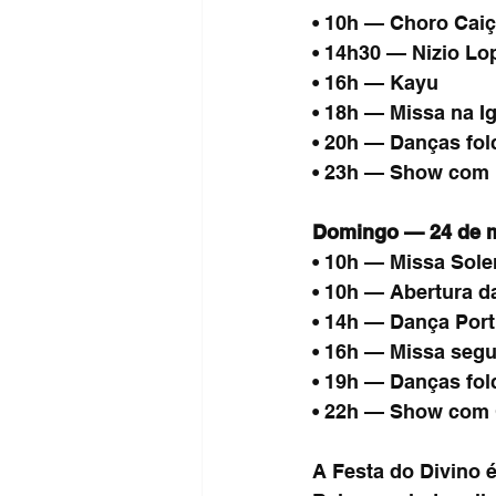
• 10h — Choro Caiç
• 14h30 — Nizio Lo
• 16h — Kayu
• 18h — Missa na Ig
• 20h — Danças fol
• 23h — Show com F
Domingo — 24 de 
• 10h — Missa Solen
• 10h — Abertura d
• 14h — Dança Por
• 16h — Missa segu
• 19h — Danças fol
• 22h — Show com 
A Festa do Divino 