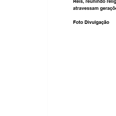
Reis, reunindo reli
atravessam gerações
Foto Divulgação 