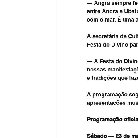
— Angra sempre fez
entre Angra e Ubatu
com o mar. É uma a
A secretária de Cul
Festa do Divino par
— A Festa do Divino
nossas manifestaçõe
e tradições que fa
A programação segu
apresentações musi
Programação oficia
Sábado — 23 de m