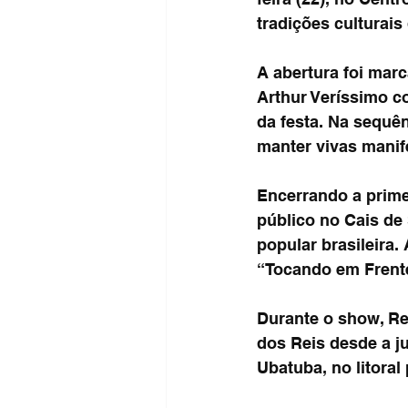
tradições culturais
A abertura foi marc
Arthur Veríssimo 
da festa. Na sequên
manter vivas manif
Encerrando a prime
público no Cais de
popular brasileira
“Tocando em Frente
Durante o show, Re
dos Reis desde a ju
Ubatuba, no litoral 