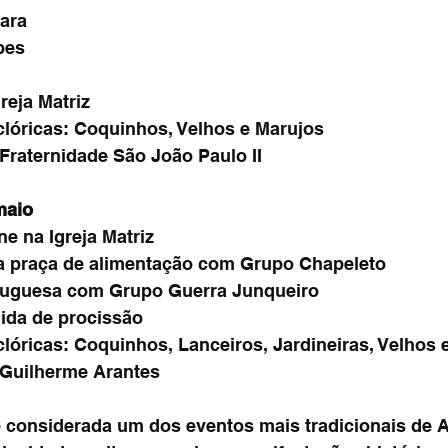
ara
pes
reja Matriz
clóricas: Coquinhos, Velhos e Marujos
raternidade São João Paulo II
maio
e na Igreja Matriz
a praça de alimentação com Grupo Chapeleto
tuguesa com Grupo Guerra Junqueiro
ida de procissão
clóricas: Coquinhos, Lanceiros, Jardineiras, Velhos 
Guilherme Arantes
é considerada um dos eventos mais tradicionais de 