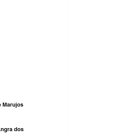
e Marujos
Angra dos 