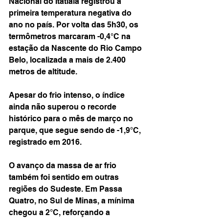
Nacional do Itatiaia registrou a 
primeira temperatura negativa do 
ano no país. Por volta das 5h30, os 
termômetros marcaram -0,4°C na 
estação da Nascente do Rio Campo 
Belo, localizada a mais de 2.400 
metros de altitude.
Apesar do frio intenso, o índice 
ainda não superou o recorde 
histórico para o mês de março no 
parque, que segue sendo de -1,9°C, 
registrado em 2016.
O avanço da massa de ar frio 
também foi sentido em outras 
regiões do Sudeste. Em Passa 
Quatro, no Sul de Minas, a mínima 
chegou a 2°C, reforçando a 