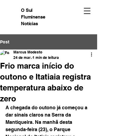
O Sul
Fluminense
Notícias
Post
Marcus Modesto
24 de mar.
1 min de leitura
Frio marca início do
outono e Itatiaia registra
temperatura abaixo de
zero
A chegada do outono já começou a 
dar sinais claros na Serra da 
Mantiqueira. Na manhã desta 
segunda-feira (23), o Parque 