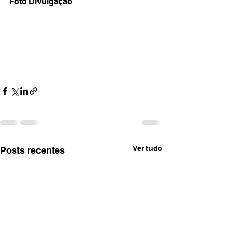
Foto Divulgação 
Ver tudo
Posts recentes