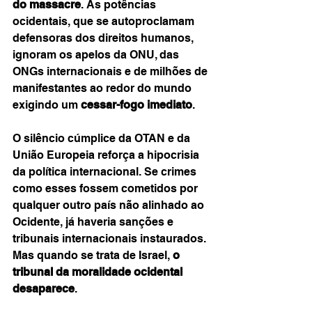
do massacre
. As potências 
ocidentais, que se autoproclamam 
defensoras dos direitos humanos, 
ignoram os apelos da ONU, das 
ONGs internacionais e de milhões de 
manifestantes ao redor do mundo 
exigindo um 
cessar-fogo imediato
.
O silêncio cúmplice da OTAN e da 
União Europeia reforça a hipocrisia 
da política internacional. Se crimes 
como esses fossem cometidos por 
qualquer outro país não alinhado ao 
Ocidente, já haveria sanções e 
tribunais internacionais instaurados. 
Mas quando se trata de Israel, 
o 
tribunal da moralidade ocidental 
desaparece
.