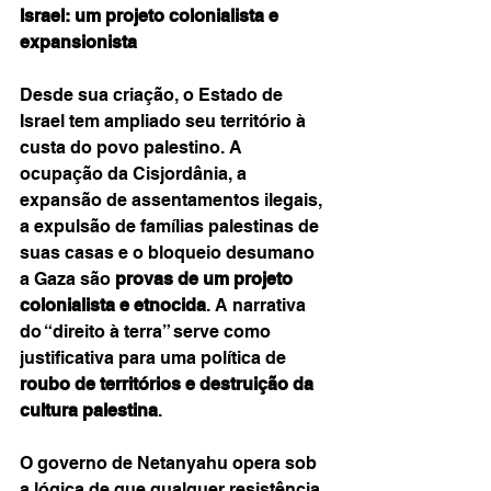
Israel: um projeto colonialista e 
expansionista
Desde sua criação, o Estado de 
Israel tem ampliado seu território à 
custa do povo palestino. A 
ocupação da Cisjordânia, a 
expansão de assentamentos ilegais, 
a expulsão de famílias palestinas de 
suas casas e o bloqueio desumano 
a Gaza são 
provas de um projeto 
colonialista e etnocida
. A narrativa 
do “direito à terra” serve como 
justificativa para uma política de 
roubo de territórios e destruição da 
cultura palestina
.
O governo de Netanyahu opera sob 
a lógica de que qualquer resistência 