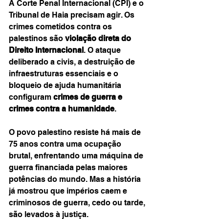
A Corte Penal Internacional (CPI) e o 
Tribunal de Haia precisam agir. Os 
crimes cometidos contra os 
palestinos são 
violação direta do 
Direito Internacional
. O ataque 
deliberado a civis, a destruição de 
infraestruturas essenciais e o 
bloqueio de ajuda humanitária 
configuram 
crimes de guerra e 
crimes contra a humanidade
.
O povo palestino resiste há mais de 
75 anos contra uma ocupação 
brutal, enfrentando uma máquina de 
guerra financiada pelas maiores 
potências do mundo. Mas a história 
já mostrou que impérios caem e 
criminosos de guerra, cedo ou tarde, 
são levados à justiça.