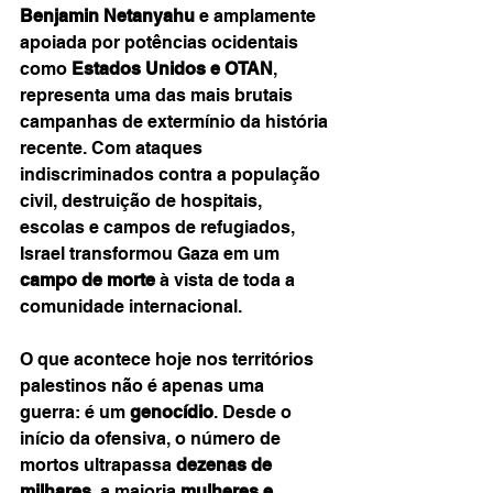
Benjamin Netanyahu
 e amplamente 
apoiada por potências ocidentais 
como 
Estados Unidos e OTAN
, 
representa uma das mais brutais 
campanhas de extermínio da história 
recente. Com ataques 
indiscriminados contra a população 
civil, destruição de hospitais, 
escolas e campos de refugiados, 
Israel transformou Gaza em um 
campo de morte
 à vista de toda a 
comunidade internacional.
O que acontece hoje nos territórios 
palestinos não é apenas uma 
guerra: é um 
genocídio
. Desde o 
início da ofensiva, o número de 
mortos ultrapassa 
dezenas de 
milhares
, a maioria 
mulheres e 