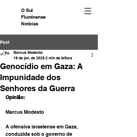
O Sul
Fluminense
Notícias
Post
Marcus Modesto
18 de jan. de 2025
2 min de leitura
Genocídio em Gaza: A
Impunidade dos
Senhores da Guerra
Opinião:
Marcus Modesto 
A ofensiva israelense em Gaza, 
conduzida sob o governo de 