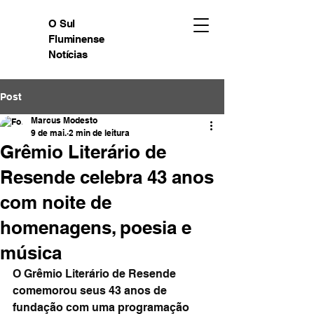
O Sul
Fluminense
Notícias
Post
Marcus Modesto
9 de mai.
2 min de leitura
Grêmio Literário de
Resende celebra 43 anos
com noite de
homenagens, poesia e
música
O Grêmio Literário de Resende 
comemorou seus 43 anos de 
fundação com uma programação 