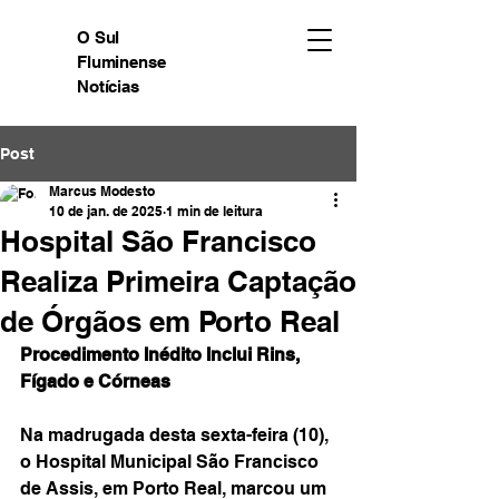
O Sul
Fluminense
Notícias
Post
Marcus Modesto
10 de jan. de 2025
1 min de leitura
Hospital São Francisco
Realiza Primeira Captação
de Órgãos em Porto Real
Procedimento Inédito Inclui Rins, 
Fígado e Córneas
Na madrugada desta sexta-feira (10), 
o Hospital Municipal São Francisco 
de Assis, em Porto Real, marcou um 