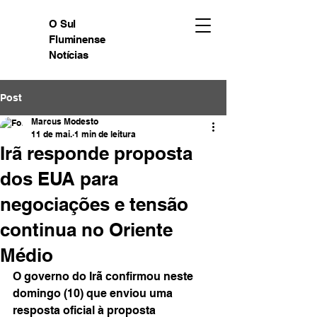
O Sul
Fluminense
Notícias
Post
Marcus Modesto
11 de mai.
1 min de leitura
Irã responde proposta
dos EUA para
negociações e tensão
continua no Oriente
Médio
O governo do Irã confirmou neste 
domingo (10) que enviou uma 
resposta oficial à proposta 