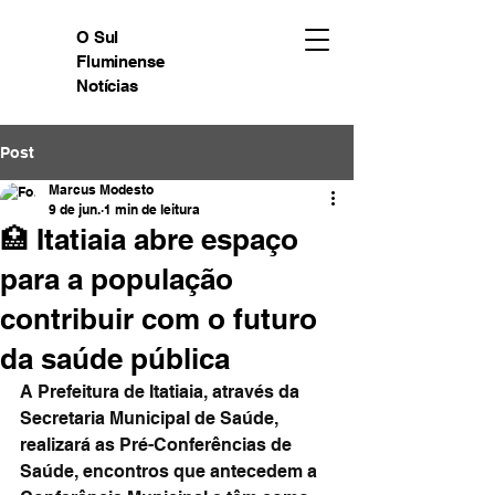
O Sul
Fluminense
Notícias
Post
Marcus Modesto
9 de jun.
1 min de leitura
🏥 Itatiaia abre espaço
para a população
contribuir com o futuro
da saúde pública
A Prefeitura de Itatiaia, através da 
Secretaria Municipal de Saúde, 
realizará as Pré-Conferências de 
Saúde, encontros que antecedem a 