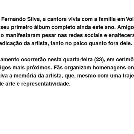
 Fernando Silva, a cantora vivia com a família em Vo
seu primeiro álbum completo ainda este ano. Amigo
ão manifestaram pesar nas redes sociais e enaltecer
dicação da artista, tanto no palco quanto fora dele.
tamento ocorrerão nesta quarta-feira (23), em cerimô
migos mais próximos. Fãs organizam homenagens onl
va a memória da artista, que, mesmo com uma trajet
e arte e representatividade.