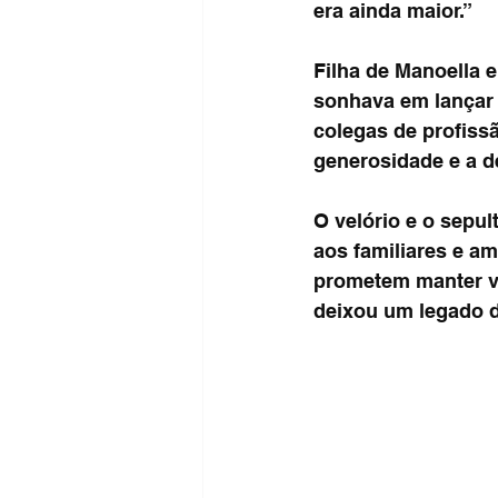
era ainda maior.”
Filha de Manoella e
sonhava em lançar 
colegas de profiss
generosidade e a de
O velório e o sepul
aos familiares e a
prometem manter vi
deixou um legado d