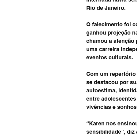
Rio de Janeiro.
O falecimento foi 
ganhou projeção na
chamou a atenção p
uma carreira indep
eventos culturais.
Com um repertório 
se destacou por su
autoestima, identi
entre adolescentes
vivências e sonhos
“Karen nos ensinou
sensibilidade”, diz