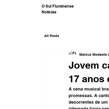
O Sul Fluminense
Notícias
All Posts
Marcus Modesto
Jovem ca
17 anos
A cena musical bras
promessas. A canto
decorrentes de um 
internada havia sei