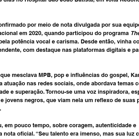
confirmado por meio de nota divulgada por sua equip
cional em 2020, quando participou do programa 
The
ela potência vocal e carisma. Desde então, vinha c
endente, com destaque nas plataformas digitais e pa
que mesclava MPB, pop e influências do gospel, K
a atuação nas redes sociais, onde abordava temas 
dade e superação. Tornou-se uma voz inspiradora, es
 e jovens negros, que viam nela um reflexo de suas p
.
, em pouco tempo, sobre coragem, autenticidade e 
 a nota oficial. “Seu talento era imenso, mas sua luz