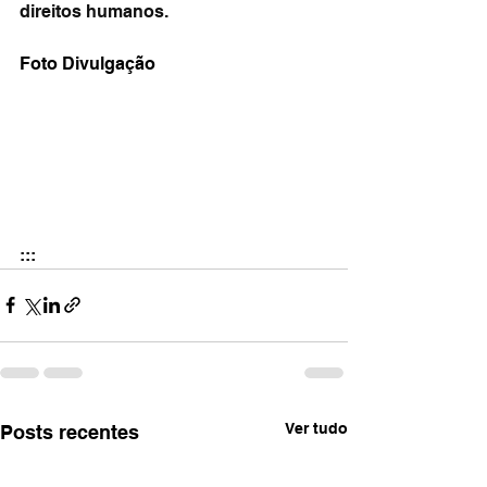
direitos humanos.
Foto Divulgação 
:::
Ver tudo
Posts recentes