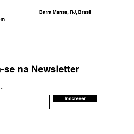
Barra Mansa, RJ, Brasil
om
a-se na Newsletter
Inscrever