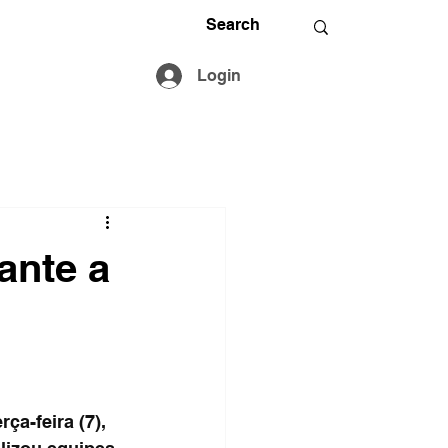
Login
ante a
a-feira (7), 