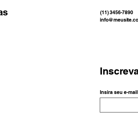
as
(11) 3456-7890
info@meusite.c
Inscrev
Insira seu e-mail