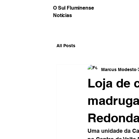
O Sul Fluminense
Notícias
All Posts
Marcus Modesto
Loja de 
madrugad
Redond
Uma unidade da Cac