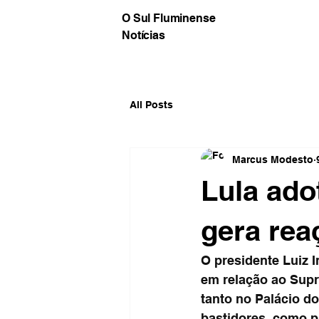
O Sul Fluminense
Notícias
All Posts
Marcus Modesto
Lula ado
gera rea
O presidente Luiz 
em relação ao Supr
tanto no Palácio do
bastidores, como pa