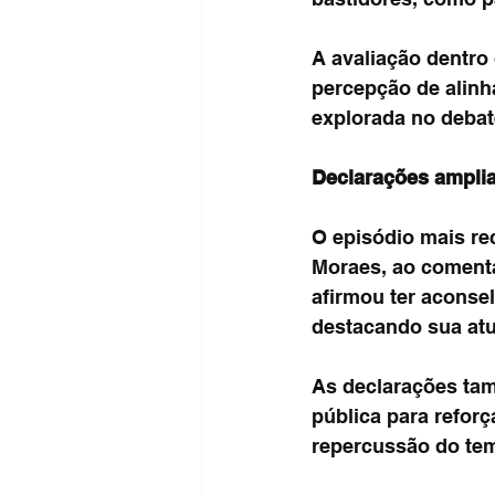
A avaliação dentro
percepção de alinh
explorada no debat
Declarações ampli
O episódio mais re
Moraes, ao comenta
afirmou ter aconsel
destacando sua atu
As declarações tam
pública para reforç
repercussão do te