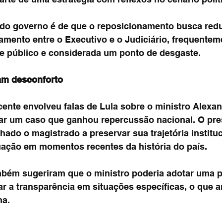
 do governo é de que o reposicionamento busca redu
amento entre o Executivo e o Judiciário, frequentem
e público e considerada um ponto de desgaste.
am desconforto
cente envolveu falas de Lula sobre o ministro Alexan
r um caso que ganhou repercussão nacional. O pre
hado o magistrado a preservar sua trajetória instituc
ação em momentos recentes da história do país.
bém sugeriram que o ministro poderia adotar uma p
ar a transparência em situações específicas, o que a
ma.