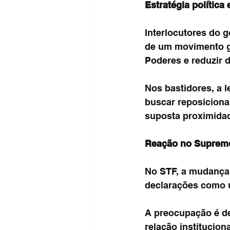
Estratégia política
Interlocutores do 
de um movimento gr
Poderes e reduzir 
Nos bastidores, a l
buscar reposiciona
suposta proximidad
Reação no Suprem
No STF, a mudança 
declarações como u
A preocupação é de
relação institucio