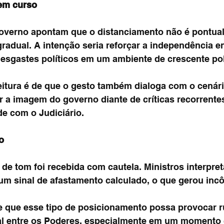
 em curso
governo apontam que o distanciamento não é pontual
adual. A intenção seria reforçar a independência en
desgastes políticos em um ambiente de crescente pol
eitura é de que o gesto também dialoga com o cenário
r a imagem do governo diante de críticas recorrente
e com o Judiciário.
o
de tom foi recebida com cautela. Ministros interpre
m sinal de afastamento calculado, o que gerou inc
 que esse tipo de posicionamento possa provocar r
nal entre os Poderes, especialmente em um momento