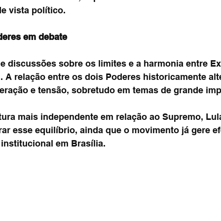
e vista político.
oderes em debate
e discussões sobre os limites e a harmonia entre Ex
l. A relação entre os dois Poderes historicamente alt
ração e tensão, sobretudo em temas de grande imp
ura mais independente em relação ao Supremo, Lula
brar esse equilíbrio, ainda que o movimento já gere ef
institucional em Brasília.