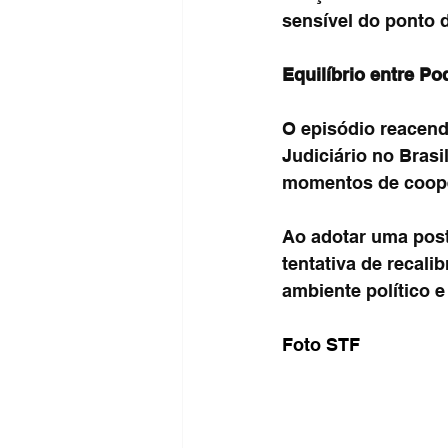
sensível do ponto d
Equilíbrio entre P
O episódio reacend
Judiciário no Brasi
momentos de coope
Ao adotar uma post
tentativa de recali
ambiente político e 
Foto STF