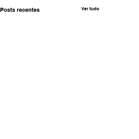
Ver tudo
Posts recentes
Comentários