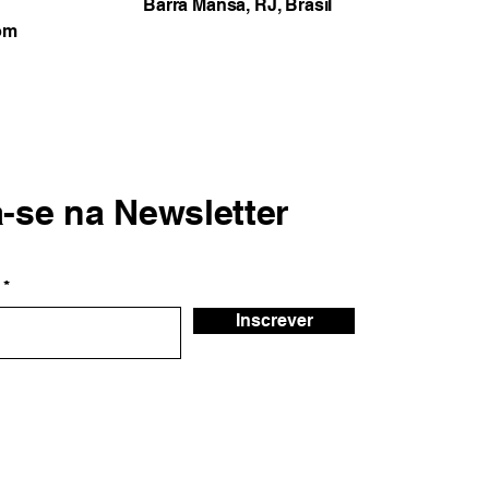
Barra Mansa, RJ, Brasil
om
a-se na Newsletter
Inscrever