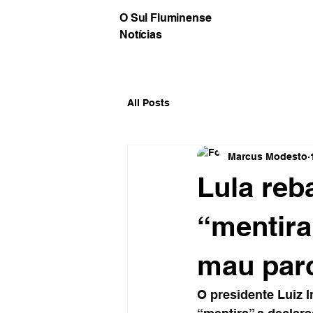
O Sul Fluminense
Notícias
All Posts
Marcus Modesto
Lula reb
“mentira
mau parc
O presidente Luiz I