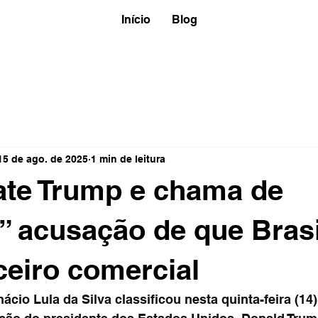
Início
Blog
15 de ago. de 2025
1 min de leitura
ate Trump e chama de
” acusação de que Brasi
eiro comercial
nácio Lula da Silva classificou nesta quinta-feira (14