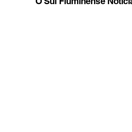
O Sul Fluminense Notíci