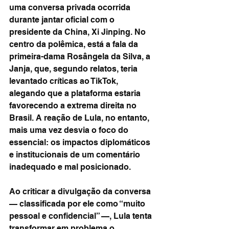
uma conversa privada ocorrida 
durante jantar oficial com o 
presidente da China, Xi Jinping. No 
centro da polêmica, está a fala da 
primeira-dama Rosângela da Silva, a 
Janja, que, segundo relatos, teria 
levantado críticas ao TikTok, 
alegando que a plataforma estaria 
favorecendo a extrema direita no 
Brasil. A reação de Lula, no entanto, 
mais uma vez desvia o foco do 
essencial: os impactos diplomáticos 
e institucionais de um comentário 
inadequado e mal posicionado.
Ao criticar a divulgação da conversa 
— classificada por ele como “muito 
pessoal e confidencial” —, Lula tenta 
transformar em problema o 