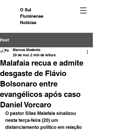
O Sul
Fluminense
Notícias
Post
Marcus Modesto
20 de mai.
2 min de leitura
Malafaia recua e admite
desgaste de Flávio
Bolsonaro entre
evangélicos após caso
Daniel Vorcaro
O pastor Silas Malafaia sinalizou 
nesta terça-feira (20) um 
distanciamento político em relação 