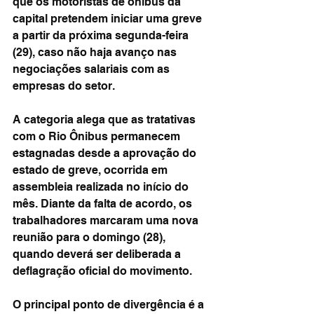
que os motoristas de ônibus da 
capital pretendem iniciar uma greve 
a partir da próxima segunda-feira 
(29), caso não haja avanço nas 
negociações salariais com as 
empresas do setor.
A categoria alega que as tratativas 
com o Rio Ônibus permanecem 
estagnadas desde a aprovação do 
estado de greve, ocorrida em 
assembleia realizada no início do 
mês. Diante da falta de acordo, os 
trabalhadores marcaram uma nova 
reunião para o domingo (28), 
quando deverá ser deliberada a 
deflagração oficial do movimento.
O principal ponto de divergência é a 