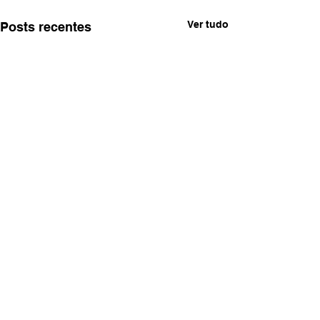
Ver tudo
Posts recentes
Comentários