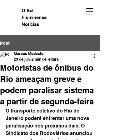
O Sul
Fluminense
Notícias
Post
Marcus Modesto
23 de jun.
2 min de leitura
Motoristas de ônibus do
Rio ameaçam greve e
podem paralisar sistema
a partir de segunda-feira
O transporte coletivo do Rio de 
Janeiro poderá enfrentar uma nova 
paralisação nos próximos dias. O 
Sindicato dos Rodoviários anunciou 