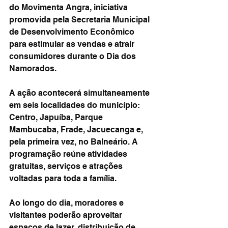
do Movimenta Angra, iniciativa 
promovida pela Secretaria Municipal 
de Desenvolvimento Econômico 
para estimular as vendas e atrair 
consumidores durante o Dia dos 
Namorados.
A ação acontecerá simultaneamente 
em seis localidades do município: 
Centro, Japuíba, Parque 
Mambucaba, Frade, Jacuecanga e, 
pela primeira vez, no Balneário. A 
programação reúne atividades 
gratuitas, serviços e atrações 
voltadas para toda a família.
Ao longo do dia, moradores e 
visitantes poderão aproveitar 
espaços de lazer, distribuição de 