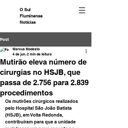
O Sul
Fluminense
Notícias
Post
Marcus Modesto
4 de jun.
2 min de leitura
Mutirão eleva número de
cirurgias no HSJB, que
passa de 2.756 para 2.839
procedimentos
Os mutirões cirúrgicos realizados 
pelo Hospital São João Batista 
(HSJB), em Volta Redonda, 
contribuíram para que a unidade 