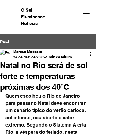
O Sul
Fluminense
Notícias
Post
Marcus Modesto
24 de dez. de 2025
1 min de leitura
Natal no Rio será de sol
forte e temperaturas
próximas dos 40°C
Quem escolheu o Rio de Janeiro 
para passar o Natal deve encontrar 
um cenário típico do verão carioca: 
sol intenso, céu aberto e calor 
extremo. Segundo o Sistema Alerta 
Rio, a véspera do feriado, nesta 