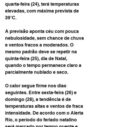
quarta-feira (24), terá temperaturas 
elevadas, com máxima prevista de 
39°C.
A previsão aponta céu com pouca 
nebulosidade, sem chance de chuva 
e ventos fracos a moderados. O 
mesmo padrão deve se repetir na 
quinta-feira (25), dia de Natal, 
quando o tempo permanece claro a 
parcialmente nublado e seco.
O calor segue firme nos dias 
seguintes. Entre sexta-feira (26) e 
domingo (28), a tendência é de 
temperaturas altas e ventos de fraca 
intensidade. De acordo com o Alerta 
Rio, o período do feriado natalino 
será marcado por tempo quente e 